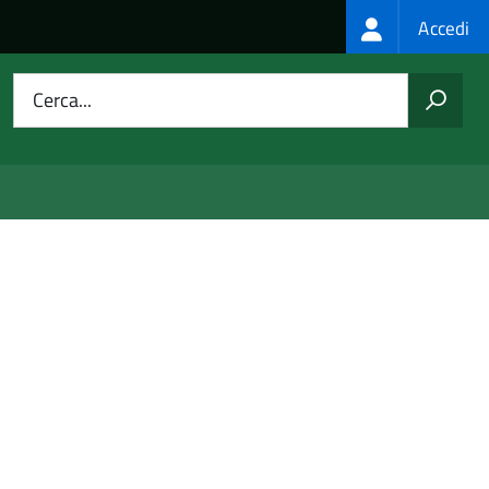
Login
Accedi
menu
Cerca...