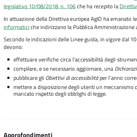
legislativo 10/08/2018, n. 106
che ha recepito la
Dirett
In attuazione della Direttiva europea AgID ha emanato l
informatici
che indirizzano la Pubblica Amministrazione al
Secondo le indicazioni delle Linee guida, in vigore dal 
devono:
effettuare verifiche circa l’accessibilità degli strume
compilare, e se necessario aggiornare, una
Dichiarazi
pubblicare gli
Obiettivi di accessibilità
per l'anno corre
mettere a disposizione degli utenti un meccanismo di
mancato rispetto degli obblighi di legge.
Approfondimenti