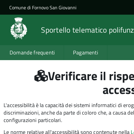
Salta al contenuto principale
Skip to site navigation
Comune di Fornovo San Giovanni
Sportello telematico polifunz
Domande frequenti
Pagamenti
Verificare il risp
access
L'accessibilità è la capacità dei sistemi informatici di erog
discriminazioni, anche da parte di coloro che, a causa dell
configurazioni particolari.
Le norme relative all'accessibilità sono contenute nella
L