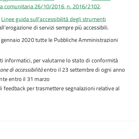
iva comunitaria 26/10/2016, n. 2016/2102
.
e
Linee guida sull’accessibilità degli strumenti
l’erogazione di servizi sempre più accessibili.
10 gennaio 2020 tutte le Pubbliche Amministrazioni
nti informatici, per valutarne lo stato di conformità
one di accessibilità
entro il 23 settembre di ogni anno
nte entro il 31 marzo
 feedback per trasmettere segnalazioni relative al