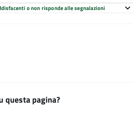
ddisfacenti o non risponde alle segnalazioni
su questa pagina?