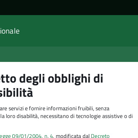
ionale
etto degli obblighi di
ibilità
are servizi e fornire informazioni fruibili, senza
a loro disabilità, necessitano di tecnologie assistive o di
egge 09/01/2004, n. 4
, modificata dal
Decreto