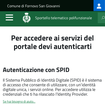
Log
Salta al contenuto principale
Skip to site navigation
Comune di Fornovo San Giovanni
me
Sportello telematico polifunzionale
Per accedere ai servizi del
portale devi autenticarti
Autenticazione con SPID
Il Sistema Pubblico di Identità Digitale (SPID) è il sistema
di accesso che consente di utilizzare, con un'identità
digitale unica, i servizi online. Per accedere utilizza le
credenziali che ti ha rilasciato l’Identity Provider.
Se hai bisogno di aiuto...