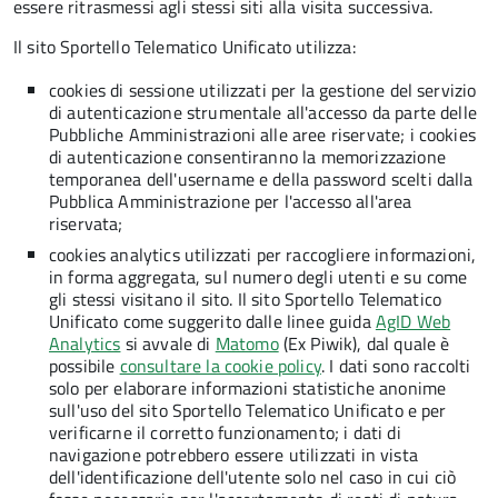
essere ritrasmessi agli stessi siti alla visita successiva.
Il sito Sportello Telematico Unificato utilizza:
cookies di sessione utilizzati per la gestione del servizio
di autenticazione strumentale all'accesso da parte delle
Pubbliche Amministrazioni alle aree riservate; i cookies
di autenticazione consentiranno la memorizzazione
temporanea dell'username e della password scelti dalla
Pubblica Amministrazione per l'accesso all'area
riservata;
cookies analytics utilizzati per raccogliere informazioni,
in forma aggregata, sul numero degli utenti e su come
gli stessi visitano il sito. Il sito Sportello Telematico
Unificato come suggerito dalle linee guida
AgID Web
Analytics
si avvale di
Matomo
(Ex Piwik), dal quale è
possibile
consultare la cookie policy
. I dati sono raccolti
solo per elaborare informazioni statistiche anonime
sull'uso del sito Sportello Telematico Unificato e per
verificarne il corretto funzionamento; i dati di
navigazione potrebbero essere utilizzati in vista
dell'identificazione dell'utente solo nel caso in cui ciò