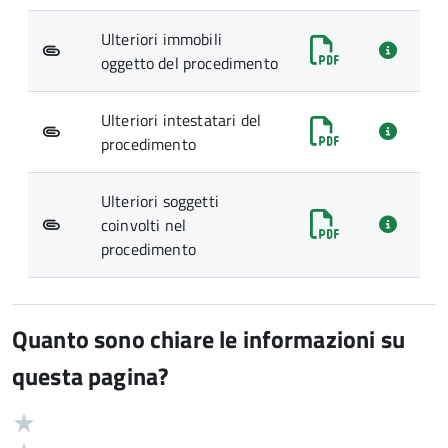
Ulteriori immobili
oggetto del procedimento
Ulteriori intestatari del
procedimento
Ulteriori soggetti
coinvolti nel
procedimento
Quanto sono chiare le informazioni su
questa pagina?
Valuta
Valutazione
5